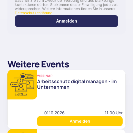
dass wir Sie zum Zweck der Werbung und des Marketings 
kontaktieren dürfen. Sie können dieser Einwilligung jederzeit 
widersprechen. Weitere Informationen finden Sie in unserer 
Datenschutzerklärung
.
Anmelden
Weitere Events
WEBINAR
Arbeitsschutz digital managen - im 
Unternehmen
01.10.2026
11:00 Uhr
Anmelden