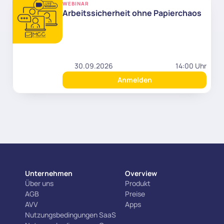
WEBINAR
Arbeitssicherheit ohne Papierchaos
30.09.2026
14:00 Uhr
Anmelden
Unternehmen
Overview
Über uns
Produkt
AGB
Preise
AVV
Apps
Nutzungsbedingungen SaaS