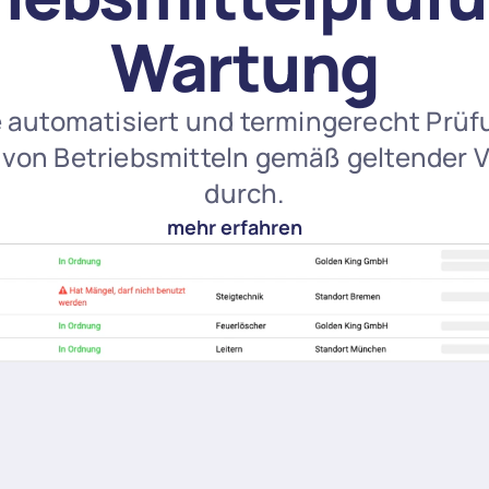
Wartung
 automatisiert und termingerecht Prüf
on Betriebsmitteln gemäß geltender Vo
durch.
mehr erfahren