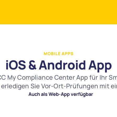
Jetzt Vertrieb kontaktieren
MOBILE APPS
iOS & Android App
CC My Compliance Center App für Ihr S
t erledigen Sie Vor-Ort-Prüfungen mit e
Auch als Web-App verfügbar