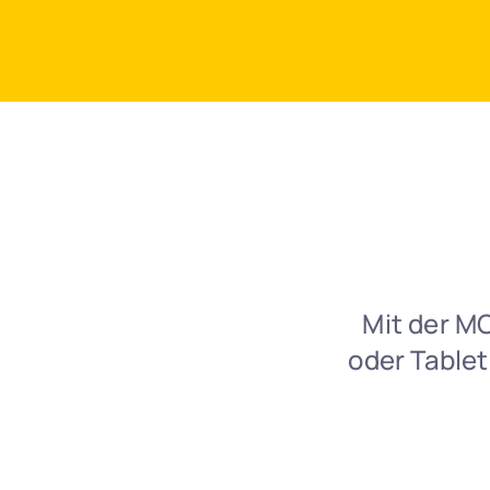
Mit der M
oder Table