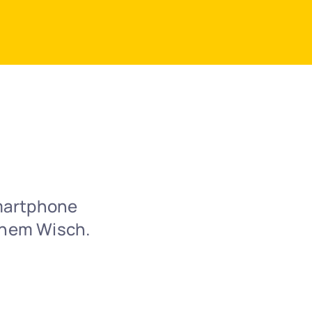
martphone 
inem Wisch.