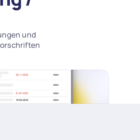
ungen und 
rschriften 