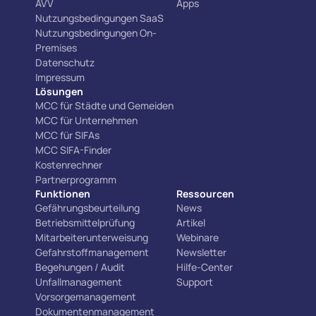
AVV
Apps
Nutzungsbedingungen SaaS
Nutzungsbedingungen On-
Premises
Datenschutz
Impressum
Lösungen
MCC für Städte und Gemeiden
MCC für Unternehmen
MCC für SIFAs
MCC SIFA-Finder
Kostenrechner
Partnerprogramm
Funktionen
Ressourcen
Gefährungsbeurteilung
News
Betriebsmittelprüfung
Artikel
Mitarbeiterunterweisung
Webinare
Gefahrstoffmanagement
Newsletter
Begehungen / Audit
Hilfe-Center
Unfallmanagement
Support
Vorsorgemanagement
Dokumentenmanagement