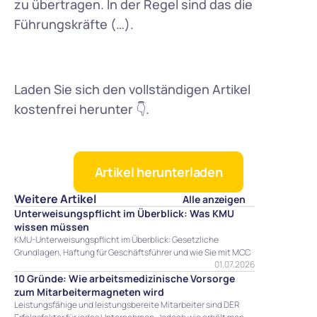
zu übertragen. In der Regel sind das die 
Führungskräfte (…).
Laden Sie sich den vollständigen Artikel 
kostenfrei herunter 👇.
Artikel herunterladen
Weitere Artikel
Alle anzeigen
Unterweisungspflicht im Überblick: Was KMU 
wissen müssen
KMU-Unterweisungspflicht im Überblick: Gesetzliche 
Grundlagen, Haftung für Geschäftsführer und wie Sie mit MCC 
01.07.2026
My Compliance Center Rechtssicherheit schaffen.
10 Gründe: Wie arbeitsmedizinische Vorsorge 
zum Mitarbeitermagneten wird
Leistungsfähige und leistungsbereite Mitarbeiter sind DER 