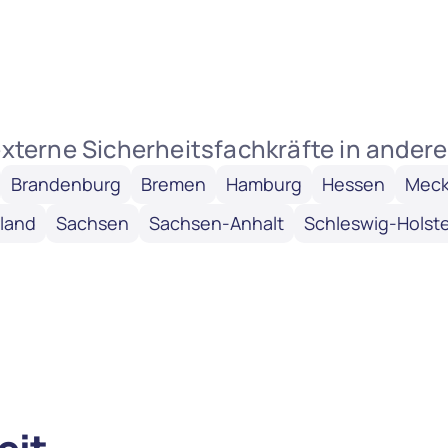
e externe Sicherheitsfachkräfte in ande
Brandenburg
Bremen
Hamburg
Hessen
Meck
land
Sachsen
Sachsen-Anhalt
Schleswig-Holste