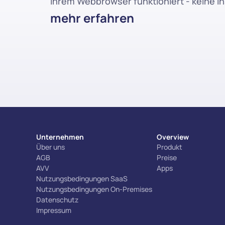
Ihrem Webbrowser funktioniert - keine In
mehr erfahren
Unternehmen
Overview
Über uns
Produkt
AGB
Preise
AVV
Apps
Nutzungsbedingungen SaaS
Nutzungsbedingungen On-Premises
Datenschutz
Impressum