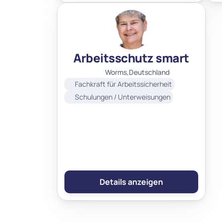
Gesundheitsmanagement
Datenschutzbeauftragter
Arbeitsschutz smart
Worms,
Deutschland
Fachkraft für Arbeitssicherheit
Schulungen / Unterweisungen
Details anzeigen