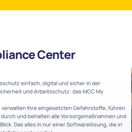
iance Center
schutz einfach, digital und sicher in der 
icherheit und Arbeitsschutz: das MCC My 
verwalten Ihre eingesetzten Gefahrstoffe, führen 
 durch und behalten alle Vorsorgemaßnahmen und 
lick. Das alles in nur einer Softwarelösung, die in 