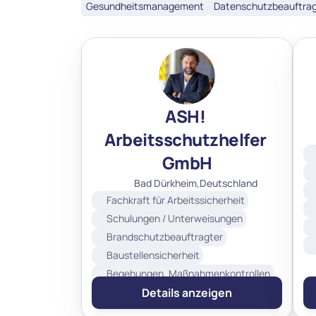
Gesundheitsmanagement
Datenschutzbeauftrag
ASH! 
Arbeitsschutzhelfer 
GmbH
Bad Dürkheim,
Deutschland
Fachkraft für Arbeitssicherheit
Schulungen / Unterweisungen
Brandschutzbeauftragter
Baustellensicherheit
Begehungen, Maßnahmenkontrollen
Betriebsmittelprüfung
Details anzeigen
Dokumentation in MCC