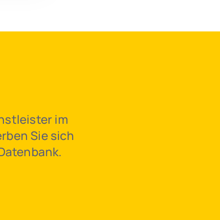
stleister im 
ben Sie sich 
-Datenbank.