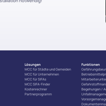
stallation notwendig!
Lösungen
Funktionen
MCC für Städte und Gemeiden
Gefährungsbeur
MCC für Unternehmen
Betriebsmittelp
MCC für SIFAs
Mitarbeiterunt
MCC SIFA-Finder
Gefahrstoffma
Kostenrechner
Begehungen / A
Partnerprogramm
Unfallmanagem
Vorsorgemanag
Dokumentenma