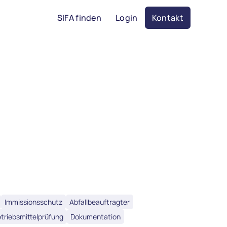
SIFA finden
Login
Kontakt
Immissionsschutz
Abfallbeauftragter
triebsmittelprüfung
Dokumentation