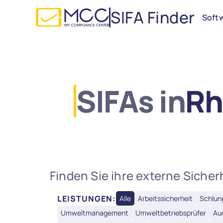
SIFA Finder
Soft
SIFAs in
Rh
Finden Sie ihre externe Sicher
LEISTUNGEN:
Alle
Arbeitssicherheit
Schlun
Umweltmanagement
Umweltbetriebsprüfer
Au