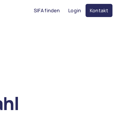
SIFA finden
Login
Kontakt
ahl