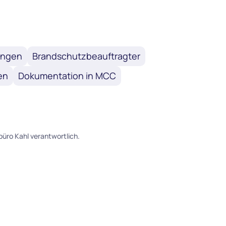
ungen
Brandschutzbeauftragter
en
Dokumentation in MCC
sbüro Kahl verantwortlich.