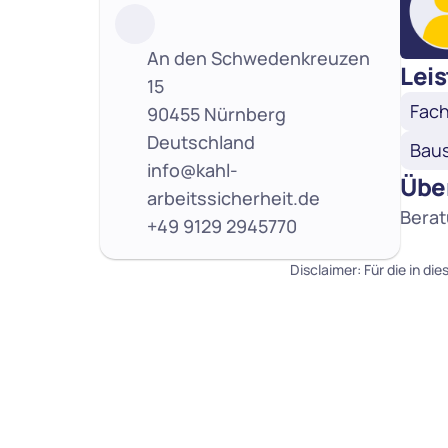
An den Schwedenkreuzen 
Leis
15
Fach
90455 Nürnberg
Deutschland
Baus
info@kahl-
Übe
arbeitssicherheit.de
Berat
+49 9129 2945770
Disclaimer: Für die in di