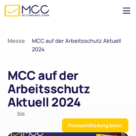
Messe
MCC auf der Arbeitsschutz Aktuell 
2024
MCC auf der 
Arbeitsschutz 
Aktuell 2024
bis
Pressemitteilung lesen