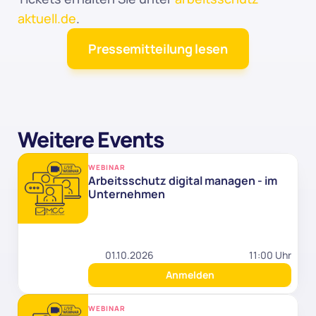
aktuell.de
.
Pressemitteilung lesen
Weitere Events
WEBINAR
Arbeitsschutz digital managen - im 
Unternehmen
01.10.2026
11:00 Uhr
Anmelden
WEBINAR