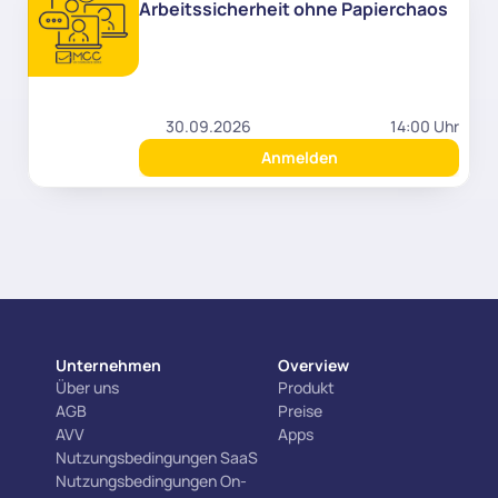
Arbeitssicherheit ohne Papierchaos
30.09.2026
14:00 Uhr
Anmelden
Unternehmen
Overview
Über uns
Produkt
AGB
Preise
AVV
Apps
Nutzungsbedingungen SaaS
Nutzungsbedingungen On-