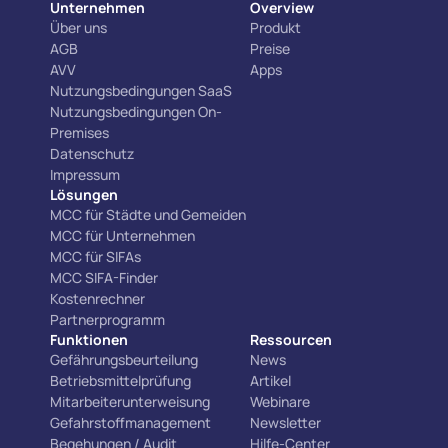
Unternehmen
Overview
Über uns
Produkt
AGB
Preise
AVV
Apps
Nutzungsbedingungen SaaS
Nutzungsbedingungen On-
Premises
Datenschutz
Impressum
Lösungen
MCC für Städte und Gemeiden
MCC für Unternehmen
MCC für SIFAs
MCC SIFA-Finder
Kostenrechner
Partnerprogramm
Funktionen
Ressourcen
Gefährungsbeurteilung
News
Betriebsmittelprüfung
Artikel
Mitarbeiterunterweisung
Webinare
Gefahrstoffmanagement
Newsletter
Begehungen / Audit
Hilfe-Center