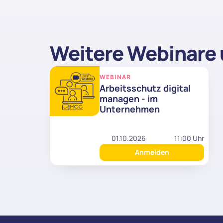
Weitere Webinare 
WEBINAR
Arbeitsschutz digital 
managen - im 
Unternehmen
01.10.2026
11:00 Uhr
Anmelden