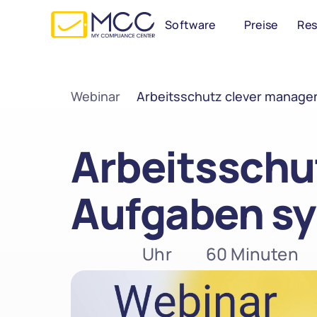
Software
Preise
Re
Webinar
Arbeitsschutz clever managen 
Arbeitsschut
Aufgaben sy
 Uhr
60 Minuten