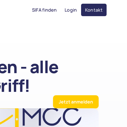
SIFA finden
Login
Kontakt
 - alle 
iff!
Jetzt anmelden