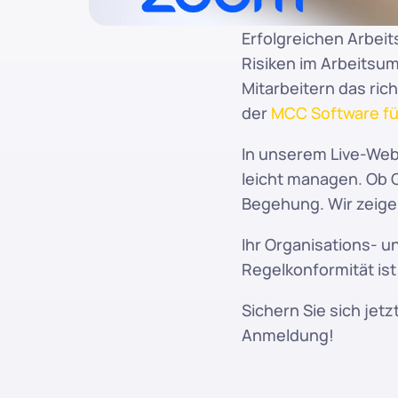
Erfolgreichen Arbei
Risiken im Arbeits
Mitarbeitern das rich
der 
MCC Software für
In unserem Live-Webi
leicht managen. Ob 
Begehung. Wir zeige
Ihr Organisations- u
Regelkonformität ist
Sichern Sie sich jetz
Anmeldung!