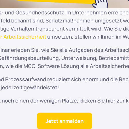
ts- und Gesundheitsschutz im Unternehmen erreichen 
umfeld bekannt sind, Schutzmaßnahmen umgesetzt we
tige Verhalten transparent vermittelt wird. Wie Sie di
 Arbeitssicherheit
 umsetzen, stellen wir Ihnen im We
nar erleben Sie, wie Sie alle Aufgaben des Arbeitssc
Gefährdungsbeurteilung, Unterweisung, Betriebsmitt
n, wie die MCC-Software Lösung alle Arbeitssicherhe
nd Prozessaufwand reduziert sich enorm und die Rech
 jederzeit gewährleistet!
t noch einen der wenigen Plätze, klicken Sie hier zur 
Jetzt anmelden