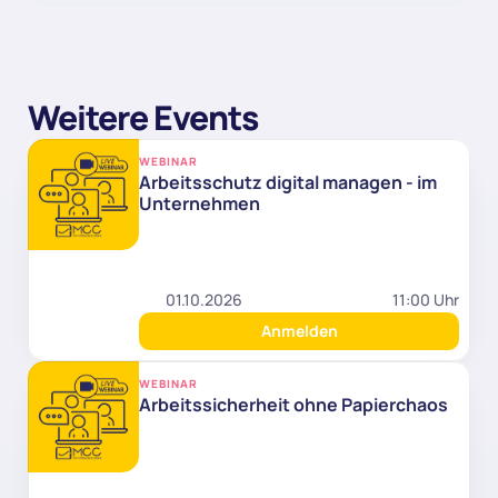
Weitere Events
WEBINAR
Arbeitsschutz digital managen - im 
Unternehmen
01.10.2026
11:00 Uhr
Anmelden
WEBINAR
Arbeitssicherheit ohne Papierchaos