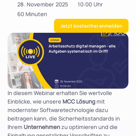
28. November 2025
10:00 Uhr
60 Minuten
Jetzt kostenfrei anmelden
In diesem Webinar erhalten Sie wertvolle 
Einblicke, wie unsere 
MCC Lösung
 mit 
modernster Softwaretechnologie dazu 
beitragen kann, die Sicherheitsstandards in 
Ihrem 
Unternehmen
 zu optimieren und die 
Einhaltung gesetzlicher Vorschriften zu 