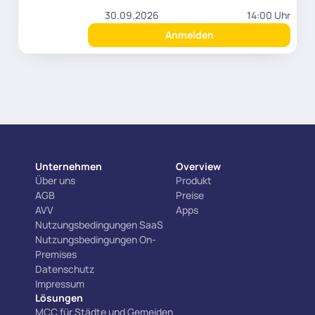
30.09.2026
14:00 Uhr
Anmelden
Unternehmen
Overview
Über uns
Produkt
AGB
Preise
AVV
Apps
Nutzungsbedingungen SaaS
Nutzungsbedingungen On-
Premises
Datenschutz
Impressum
Lösungen
MCC für Städte und Gemeiden