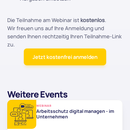
Die Teilnahme am Webinar ist 
kostenlos
.
Wir freuen uns auf Ihre Anmeldung und 
senden Ihnen rechtzeitig Ihren Teilnahme-Link 
zu.
Jetzt kostenfrei anmelden
Weitere Events
WEBINAR
Arbeitsschutz digital managen - im 
Unternehmen