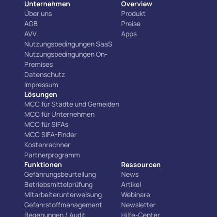
Unternehmen
Overview
Über uns
Produkt
AGB
Preise
AVV
Apps
Nutzungsbedingungen SaaS
Nutzungsbedingungen On-
Premises
Datenschutz
Impressum
Lösungen
MCC für Städte und Gemeiden
MCC für Unternehmen
MCC für SIFAs
MCC SIFA-Finder
Kostenrechner
Partnerprogramm
Funktionen
Ressourcen
Gefährungsbeurteilung
News
Betriebsmittelprüfung
Artikel
Mitarbeiterunterweisung
Webinare
Gefahrstoffmanagement
Newsletter
Begehungen / Audit
Hilfe-Center