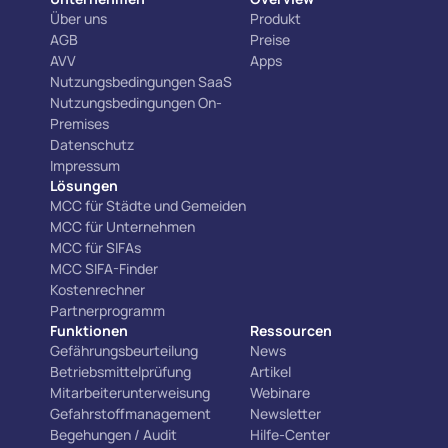
Über uns
Produkt
AGB
Preise
AVV
Apps
Nutzungsbedingungen SaaS
Nutzungsbedingungen On-
Premises
Datenschutz
Impressum
Lösungen
MCC für Städte und Gemeiden
MCC für Unternehmen
MCC für SIFAs
MCC SIFA-Finder
Kostenrechner
Partnerprogramm
Funktionen
Ressourcen
Gefährungsbeurteilung
News
Betriebsmittelprüfung
Artikel
Mitarbeiterunterweisung
Webinare
Gefahrstoffmanagement
Newsletter
Begehungen / Audit
Hilfe-Center