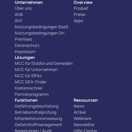
Unternehmen
Overview
Über uns
Produkt
AGB
Preise
AVV
Apps
Nutzungsbedingungen SaaS
Nutzungsbedingungen On-
Premises
Datenschutz
Impressum
Lösungen
MCC für Städte und Gemeiden
MCC für Unternehmen
MCC für SIFAs
MCC SIFA-Finder
Kostenrechner
Partnerprogramm
Funktionen
Ressourcen
Gefährungsbeurteilung
News
Betriebsmittelprüfung
Artikel
Mitarbeiterunterweisung
Webinare
Gefahrstoffmanagement
Newsletter
Begehungen / Audit
Hilfe-Center