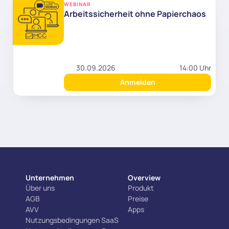
WEBINAR
Arbeitssicherheit ohne Papierchaos
30.09.2026
14:00 Uhr
Anmelden
Unternehmen
Overview
Über uns
Produkt
AGB
Preise
AVV
Apps
Nutzungsbedingungen SaaS