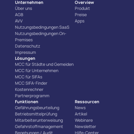
Unternehmen
Overview
Über uns
Produkt
AGB
Preise
AVV
Apps
Nutzungsbedingungen SaaS
Nutzungsbedingungen On-
Premises
Datenschutz
Impressum
Lösungen
MCC für Städte und Gemeiden
MCC für Unternehmen
MCC für SIFAs
MCC SIFA-Finder
Kostenrechner
Partnerprogramm
Funktionen
Ressourcen
Gefährungsbeurteilung
News
Betriebsmittelprüfung
Artikel
Mitarbeiterunterweisung
Webinare
Gefahrstoffmanagement
Newsletter
Begehungen / Audit
Hilfe-Center