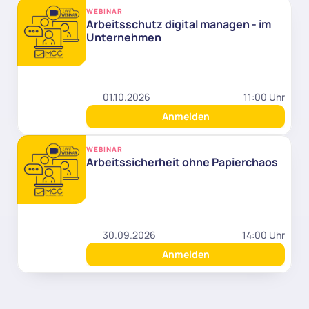
WEBINAR
Arbeitsschutz digital managen - im 
Unternehmen
01.10.2026
11:00 Uhr
Anmelden
WEBINAR
Arbeitssicherheit ohne Papierchaos
30.09.2026
14:00 Uhr
Anmelden