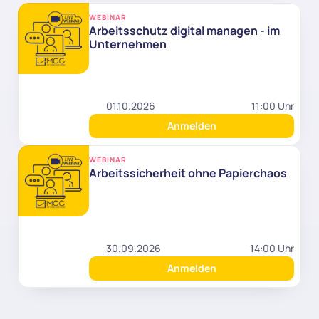
WEBINAR
Arbeitsschutz digital managen - im 
Unternehmen
01.10.2026
11:00 Uhr
Anmelden
WEBINAR
Arbeitssicherheit ohne Papierchaos
30.09.2026
14:00 Uhr
Anmelden