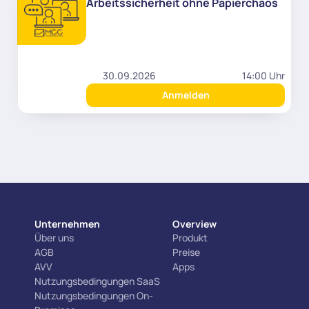
Arbeitssicherheit ohne Papierchaos
30.09.2026
14:00 Uhr
Anmelden
Unternehmen
Overview
Über uns
Produkt
AGB
Preise
AVV
Apps
Nutzungsbedingungen SaaS
Nutzungsbedingungen On-